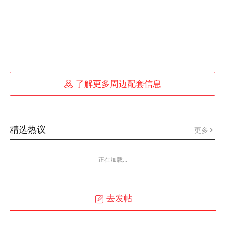

了解更多周边配套信息
精选热议
更多
正在加载...
去发帖