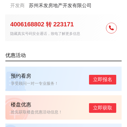
开发商
苏州禾发房地产开发有限公司
4006168802
223171
转
隐藏真实号码安全通话，致电了解更多信息
优惠活动
预约看房
立即报名
享受顾问一对一专业服务！
楼盘优惠
立即获取
抢先获取楼盘优惠活动信息！