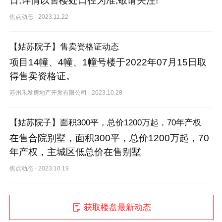
日,详情以售楼处口径为准,敬请关注!
焦点动态
·
2023.11.22
【姑苏院子】售卖资格证动态
项目14幢、4幢、1幢号楼于2022年07月15日取
得售卖资格证。
苏州禾发房地产开发有限公司
·
2023.10.28
【姑苏院子】面积300平，总价1200万起，70年产权
在售合院别墅，面积300平，总价1200万起，70
年产权，主城区低总价在售别墅
焦点动态
·
2023.10.19
获取楼盘最新动态