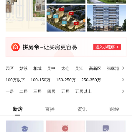
园区
姑苏
相城
吴中
太仓
吴江
高新区
张家港
苏州周边
100万以下
100-150万
150-250万
250-350万
350-500万
500万以上
一居
二居
三居
四居
五居
五居以上
新房
直播
资讯
财经