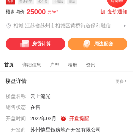
在售
普通住宅
名企盘
小高层
高层
25000
变价通知
楼盘均价
元/m²
相城 江苏省苏州市相城区黄桥街道保利融信云上流光(建设中)
房贷计算
周边配套
首页
详细信息
户型
相册
资讯
楼盘详情
更多
楼盘名称
云上流光
销售状态
在售
开盘时间
2022年03月
开盘提醒
开发商
苏州恺星钰房地产开发有限公司