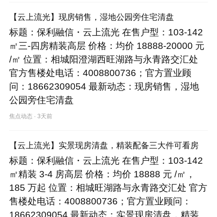
【云上流光】现房销售，湿地公园旁住宅清盘
标题：保利融信・云上流光 在售户型：103‑142
㎡三‑四房精装高层 价格：均价 18888‑20000 元
/㎡ 位置：相城阳澄湖西旺湖路与永青路交汇处
官方售楼处电话：4008800736；官方置业顾
问：18662309054 最新动态：现房销售，湿地
公园旁住宅清盘
焦点动态
·
3天前
【云上流光】实景现房清盘，精装配备三大件可看房
标题：保利融信・云上流光 在售户型：103-142
㎡精装 3-4 房高层 价格：均价 18888 元 /㎡，
185 万起 位置：相城旺湖路与永青路交汇处 官方
售楼处电话：4008800736；官方置业顾问：
18662309054 最新动态：实景现房清盘，精装