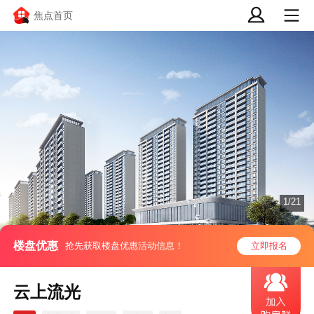
焦点首页
1/21
楼盘优惠
抢先获取楼盘优惠活动信息！
立即报名
云上流光