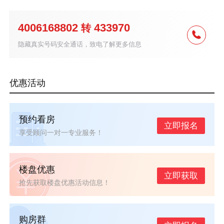
4006168802
433970
转
隐藏真实号码安全通话，致电了解更多信息
优惠活动
预约看房
立即报名
享受顾问一对一专业服务！
楼盘优惠
立即获取
抢先获取楼盘优惠活动信息！
购房群