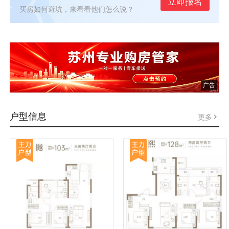
立即报名
买房如何避坑，来看看他们怎么说？
广告
户型信息
更多