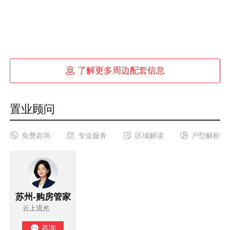

了解更多周边配套信息
置业顾问




免费咨询
专业服务
区域解读
户型解析
苏州-购房管家
云上流光

咨询