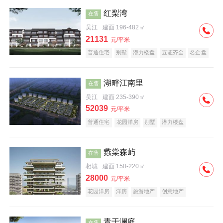
红梨湾
在售
吴江
建面 196-482㎡
21131
元/平米
普通住宅
别墅
潜力楼盘
五证齐全
名企盘
大平层
湖畔江南里
在售
吴江
建面 235-390㎡
52039
元/平米
普通住宅
花园洋房
别墅
潜力楼盘
中式地产
五证齐全
名企盘
大平层
蠡棠森屿
在售
相城
建面 150-220㎡
28000
元/平米
花园洋房
洋房
旅游地产
创意地产
科技住宅
潜力楼盘
中式地产
旅游地产
复合地产
青于澜庭
在售