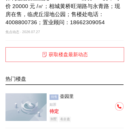
价 20000 元 /㎡；相城黄桥旺湖路与永青路；现
房在售，临虎丘湿地公园；售楼处电话：
4008800736；置业顾问：18662309054
焦点动态
·
2026.07.27
获取楼盘最新动态
热门楼盘
壶园里
待售
姑苏
待定
别墅
名企盘