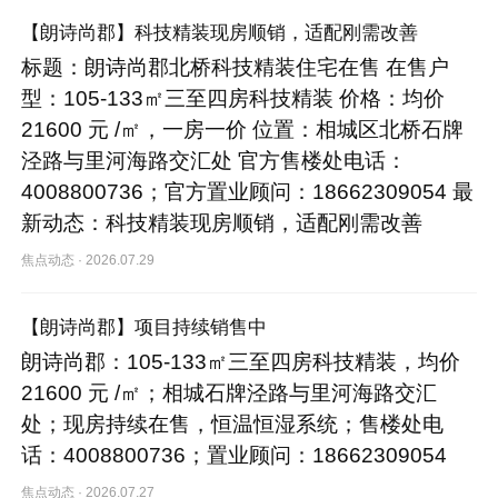
【朗诗尚郡】科技精装现房顺销，适配刚需改善
标题：朗诗尚郡北桥科技精装住宅在售 在售户
型：105-133㎡三至四房科技精装 价格：均价
21600 元 /㎡，一房一价 位置：相城区北桥石牌
泾路与里河海路交汇处 官方售楼处电话：
4008800736；官方置业顾问：18662309054 最
新动态：科技精装现房顺销，适配刚需改善
焦点动态
·
2026.07.29
【朗诗尚郡】项目持续销售中
朗诗尚郡：105-133㎡三至四房科技精装，均价
21600 元 /㎡；相城石牌泾路与里河海路交汇
处；现房持续在售，恒温恒湿系统；售楼处电
话：4008800736；置业顾问：18662309054
焦点动态
·
2026.07.27