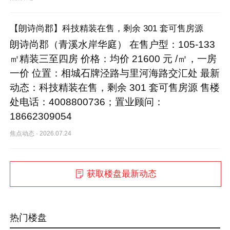
【朗诗尚郡】科技精装在售，剩余 301 套可售房源
朗诗尚郡（青溪水岸华庭） 在售户型：105-133
㎡精装三至四房 价格：均价 21600 元 /㎡，一房
一价 位置：相城石牌泾路与里河海路交汇处 最新
动态：科技精装在售，剩余 301 套可售房源 售楼
处电话：4008800736；置业顾问：
18662309054
焦点动态
·
2026.07.24
获取楼盘最新动态
热门楼盘