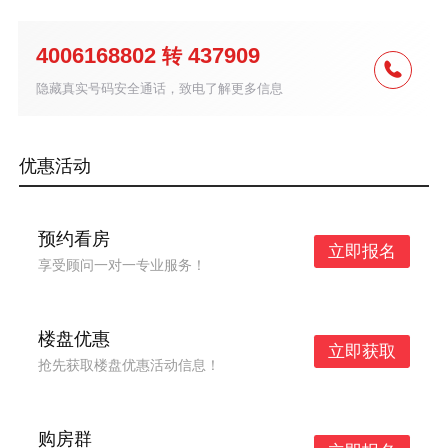
4006168802
437909
转
隐藏真实号码安全通话，致电了解更多信息
优惠活动
预约看房
立即报名
享受顾问一对一专业服务！
楼盘优惠
立即获取
抢先获取楼盘优惠活动信息！
购房群