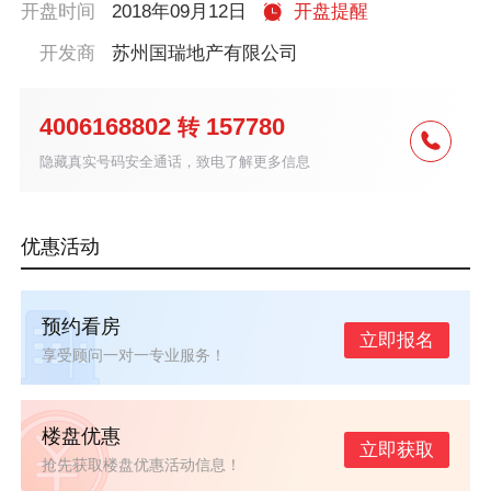
开盘时间
2018年09月12日
开盘提醒
开发商
苏州国瑞地产有限公司
4006168802
157780
转
隐藏真实号码安全通话，致电了解更多信息
优惠活动
预约看房
立即报名
享受顾问一对一专业服务！
楼盘优惠
立即获取
抢先获取楼盘优惠活动信息！