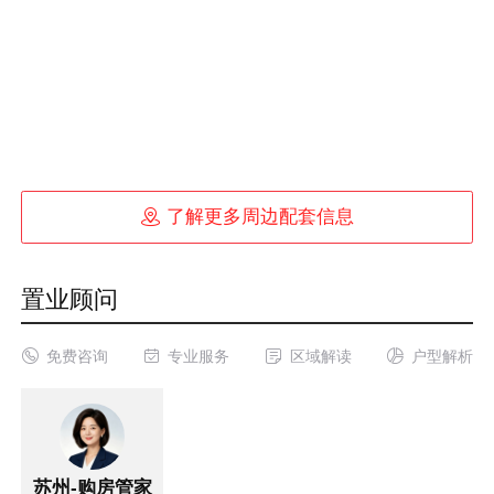

了解更多周边配套信息
置业顾问




免费咨询
专业服务
区域解读
户型解析
苏州-购房管家