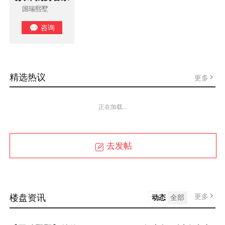
国瑞熙墅

咨询
精选热议
更多
正在加载...
去发帖
更多
楼盘资讯
动态
全部