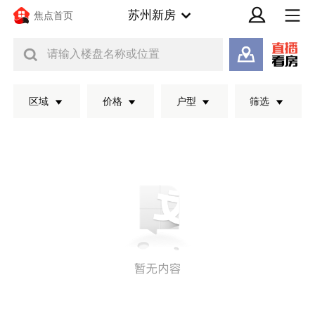
苏州新房
焦点首页
请输入楼盘名称或位置
区域
价格
户型
筛选