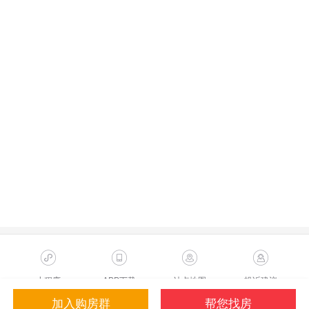
小程序
APP下载
站点地图
投诉建议
加入购房群
帮您找房