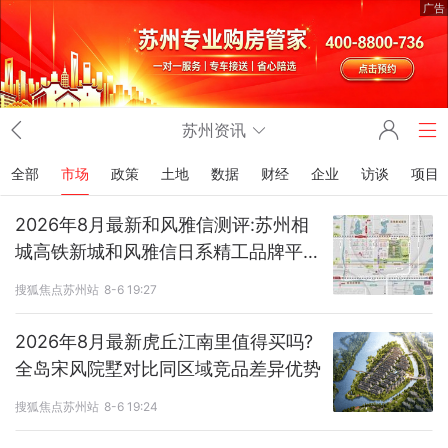
广告
苏州资讯
全部
市场
政策
土地
数据
财经
企业
访谈
项目
2026年8月最新和风雅信测评:苏州相
城高铁新城和风雅信日系精工品牌平层
大宅
搜狐焦点苏州站
8-6 19:27
2026年8月最新虎丘江南里值得买吗?
全岛宋风院墅对比同区域竞品差异优势
搜狐焦点苏州站
8-6 19:24