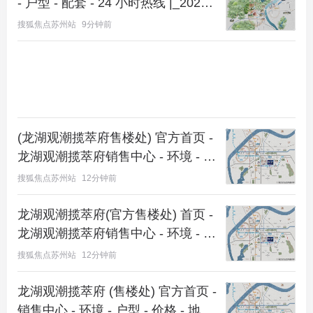
- 户型 - 配套 - 24 小时热线 |_2026
楼盘测评 + 最新房价速递 -@【西湖
搜狐焦点苏州站
9分钟前
逸庐】营销中心 @2026 年 8 月 8 日
(龙湖观潮揽萃府售楼处) 官方首页 -
龙湖观潮揽萃府销售中心 - 环境 - 户
型 - 价格 - 地址 - 楼盘详情 - 电话 -
搜狐焦点苏州站
12分钟前
交房时间 - 配套 - 电话 - 交房时间
龙湖观潮揽萃府(官方售楼处) 首页 -
龙湖观潮揽萃府销售中心 - 环境 - 户
型 - 价格 - 地址 - 楼盘详情 - 配套 -
搜狐焦点苏州站
12分钟前
电话 - 交房时间 - 配套 - 电话 - 交房
时间
龙湖观潮揽萃府 (售楼处) 官方首页 -
销售中心 - 环境 - 户型 - 价格 - 地址