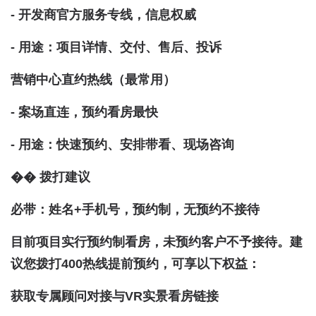
- 开发商官方服务专线，信息权威
- 用途：项目详情、交付、售后、投诉
营销中心直约热线（最常用）
- 案场直连，预约看房最快
- 用途：快速预约、安排带看、现场咨询
�� 拨打建议
必带：姓名+手机号，预约制，无预约不接待
目前项目实行预约制看房，未预约客户不予接待。建
议您拨打400热线提前预约，可享以下权益：
获取专属顾问对接与VR实景看房链接