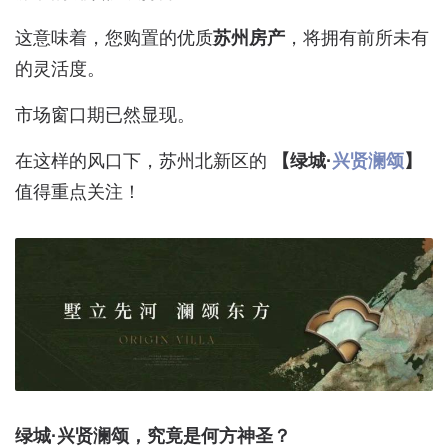
这意味着，您购置的优质
苏州房产
，将拥有前所未有
的灵活度。
市场窗口期已然显现。
在这样的风口下，苏州北新区的
【绿城·
兴贤澜颂
】
值得重点关注！
绿城·兴贤澜颂，究竟是何方神圣？