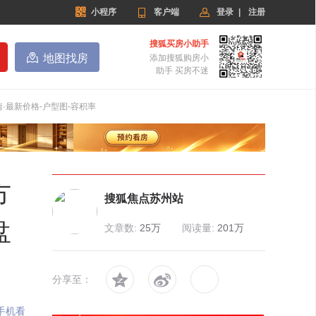


小程序

客户端
登录
|
注册
搜狐买房小助手

地图找房
添加搜狐购房小
助手 买房不迷
情·最新价格-户型图-容积率
方
搜狐焦点苏州站
盘
文章数:
25万
阅读量:
201万


分享至：
手机看