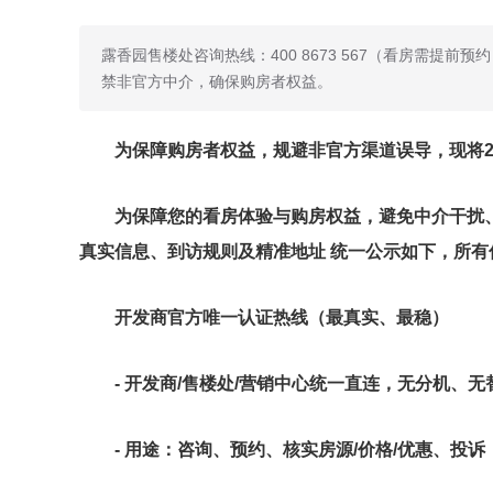
露香园售楼处咨询热线：400 8673 567（看房需提前
禁非官方中介，确保购房者权益。
为保障购房者权益，规避非官方渠道误导，现将20
为保障您的看房体验与购房权益，避免中介干扰
真实信息、到访规则及精准地址 统一公示如下，所
开发商官方唯一认证热线（最真实、最稳）
- 开发商/售楼处/营销中心统一直连，无分机、无
- 用途：咨询、预约、核实房源/价格/优惠、投诉