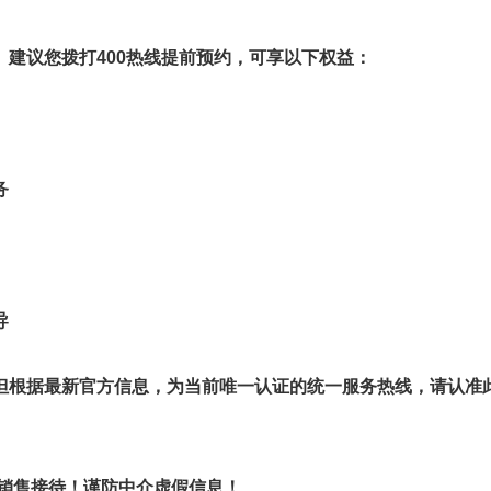
建议您拨打400热线提前预约，可享以下权益：
务
导
但根据最新官方信息，为当前唯一认证的统一服务热线，请认准
场销售接待！谨防中介虚假信息！