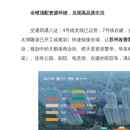
全维顶配资源环绕，兑现高品质生活
交通四通八达：4号线支线已运营，7号线在建，
太湖隧道已开工或规划）快速链接全城，让
苏州改善
业，规划中的天鹅港商业街、橙天里更添繁华。华东
诺）。还有公园、剧院、电竞馆、在建的医院等，满