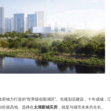
府倾力打造的“世界级创新湖区”。先规划后建设，十年成城，
与价值高地。选择在
太湖新城买房
，就是与城市未来共生长。