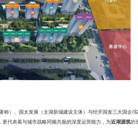
实力著称）、国太发展（太湖新城建设主体）与经开国发三大国企/
，更代表着与城市战略同频共振的深度运营能力，为
近湖源筑
的