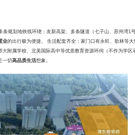
多条规划地铁线环绕；友新高架、多条隧道（七子山、苏州湾1
置业
的出行极为便捷。 生活配套齐全：家门口有永旺、歌林等大
师大附属学校、北美国际高中等优质教育资源环伺（不作为学区
足一切
高品质生活
想象。