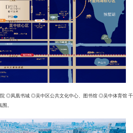
院 ◎凤凰书城 ◎吴中区公共文化中心、图书馆 ◎吴中体育馆 
氛围。