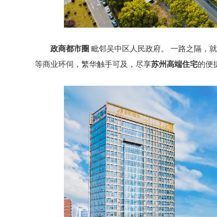
政商都市圈
毗邻吴中区人民政府。 一路之隔，就
等商业环伺，繁华触手可及，尽享
苏州高端住宅
的便