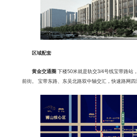
区域配套
黄金交通圈
下楼50米就是轨交3/4号线宝带路站
前街。 宝带东路、东吴北路双中轴交汇，快速路网四