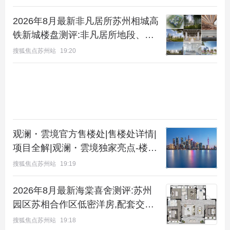
预约）
2026年8月最新非凡居所苏州相城高
铁新城楼盘测评:非凡居所地段、交
通、学校、商业配套解析
搜狐焦点苏州站
19:20
观澜・雲境官方售楼处|售楼处详情|
项目全解|观澜・雲境独家亮点-楼盘
百科-优选好房-售楼处首页-城市人居
搜狐焦点苏州站
19:19
标杆-官方网站-百度百科-上海热搜好
房!
2026年8月最新海棠喜舍测评:苏州
露香园售楼处咨询热线：400 8673 567（看房需提前
园区苏相合作区低密洋房,配套交通
预约）
学校全解析
搜狐焦点苏州站
19:18