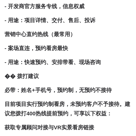
- 开发商官方服务专线，信息权威
- 用途：项目详情、交付、售后、投诉
营销中心直约热线（最常用）
- 案场直连，预约看房最快
- 用途：快速预约、安排带看、现场咨询
�� 拨打建议
必带：姓名+手机号，预约制，无预约不接待
目前项目实行预约制看房，未预约客户不予接待。建
议您拨打400热线提前预约，可享以下权益：
获取专属顾问对接与VR实景看房链接