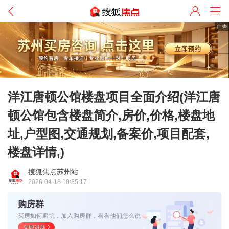
广告
洋江唐顿公馆楼盘项目全面介绍(洋江唐
顿公馆包含楼盘简介,房价,价格,楼盘地
址,户型图,交通规划,备案价,项目配套,
楼盘详情,)
搜狐焦点苏州站
2026-04-18 10:35:17
购房群
买房如何避坑，加入购房群，看看他们怎么说
立即进群